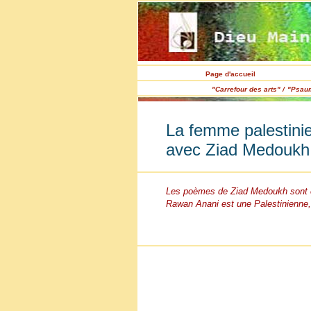
Page d'accueil
"Carrefour des arts" /
"Psaum
La femme palestini
avec Ziad Medoukh
Les poèmes de Ziad Medoukh sont éc
Rawan Anani est une Palestinienne,