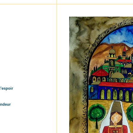
l'espoir
andeur