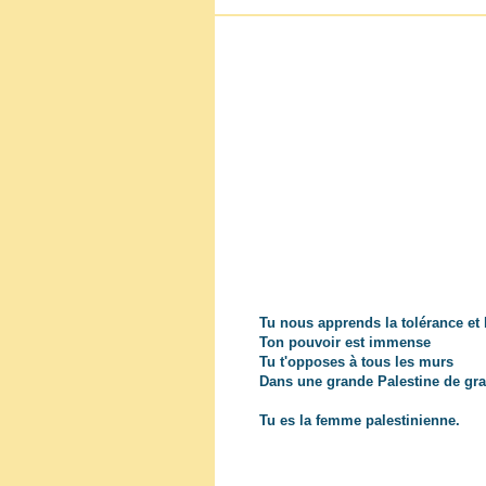
Tu nous apprends la tolérance et 
Ton pouvoir est immense
Tu t'opposes à tous les murs
Dans une grande Palestine de gr
Tu es la femme palestinienne.