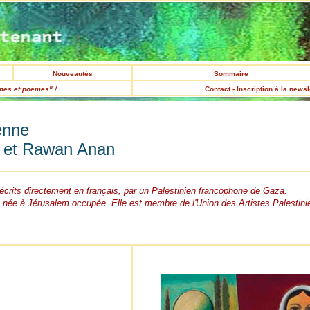
Nouveautés
Sommaire
es et poèmes" /
Contact - Inscription à la newsl
enne
 et Rawan Anan
rits directement en français, par un Palestinien francophone de Gaza.
 née à Jérusalem occupée. Elle est membre de l'Union des Artistes Palestini