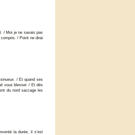
t. / Moi je ne savais pas
compris. / Point ne dirai
 sinueux. / Et quand ses
it vous blesser. / Et dès
vent du nord saccage les
venté la durée, il s’est