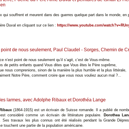
ien
qui souffrent et meurent dans des guerres quelque part dans le monde, en pa
re Duval en cliquant sur ce lien :
https://www.youtube.com/watch?v=RUn
 point de nous seulement, Paul Claudel - Sorges, Chemin de Cr
ce n’est point de nous seulement qu’il s’agit, c’est de Vous-même.
 de petits enfants quand Vous dites que Vous êtes le Père suprême,
 nous comprenions, sinon de la manière la plus humble et la plus littérale,
aiment Notre Père, comment croire que vous nous vouliez aucun mal ?...
 des larmes, avec Adolphe Ribaux et Dorothéa Lange
Ribaux
(1864-1915) est un écrivain de Suisse romande. Il a publié de nom
 est considéré comme un écrivain de littérature populaire.
Dorothea Lan
. Ses travaux les plus connus ont été réalisés pendant la Grande Dépres
se touchent une partie de la population américaine.