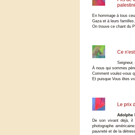
palestin
En hommage à tous ceux 
Gaza et à leurs familles.
On trouve ce chant du Pè
Ce n'est
Seigneur, 
À nous qui sommes pères
Comment voulez-vous que
Et puisque Vous êtes vr
Le prix
Adolphe 
De son vivant déjà, il
photographe américaine
pauvreté et de la détres