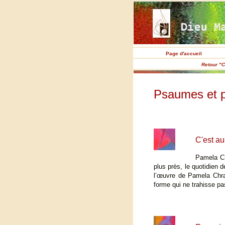
Page d'accueil
Retour "C
Psaumes et 
C'est au
Pamela Chr
plus près, le quotidien 
l’œuvre de Pamela Chrab
forme qui ne trahisse p