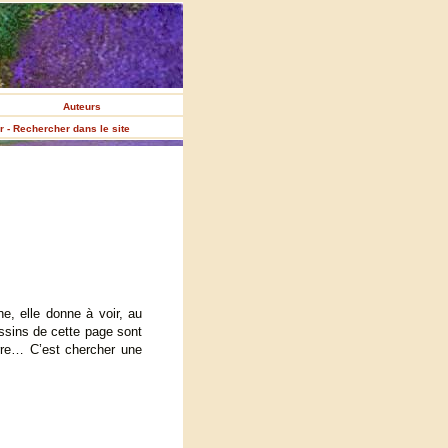
Auteurs
er - Rechercher dans le site
ne, elle donne à voir, au
essins de cette page sont
erre… C’est chercher une