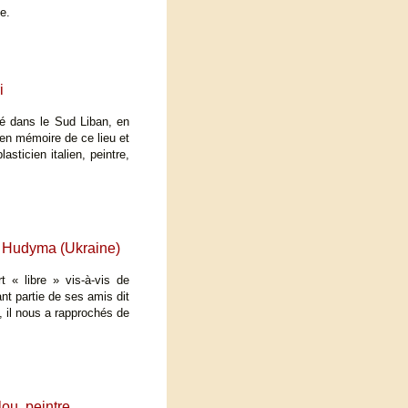
e.
i
llé dans le Sud Liban, en
 en mémoire de ce lieu et
asticien italien, peintre,
a Hudyma (Ukraine)
t « libre » vis-à-vis de
nt partie de ses amis dit
, il nous a rapprochés de
ou, peintre