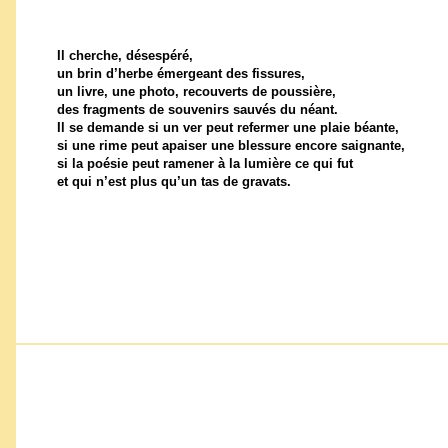
Il cherche, désespéré,
un brin d’herbe émergeant des fissures,
un livre, une photo, recouverts de poussière,
des fragments de souvenirs sauvés du néant.
Il se demande si un ver peut refermer une plaie béante,
si une rime peut apaiser une blessure encore saignante,
si la poésie peut ramener à la lumière ce qui fut
et qui n’est plus qu’un tas de gravats.