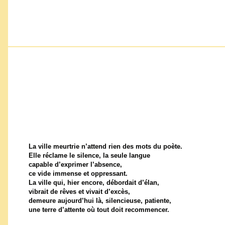
La ville meurtrie n’attend rien des mots du poète.
Elle réclame le silence, la seule langue
capable d’exprimer l’absence,
ce vide immense et oppressant.
La ville qui, hier encore, débordait d’élan,
vibrait de rêves et vivait d’excès,
demeure aujourd’hui là, silencieuse, patiente,
une terre d’attente où tout doit recommencer.