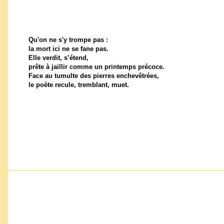
Qu'on ne s'y trompe pas :
la mort ici ne se fane pas.
Elle verdit, s’étend,
prête à jaillir comme un printemps précoce.
Face au tumulte des pierres enchevêtrées,
le poète recule, tremblant, muet.