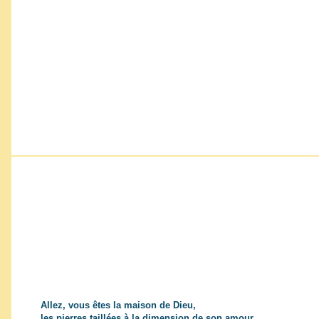
Allez, vous êtes la maison de Dieu,
les pierres taillées à la dimension de son amour.