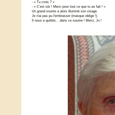
- « Tu crois ? »
- « C’est sûr ! Merci pour tout ce que tu as fait ! »
Un grand sourire a alors illuminé son visage.
Je n'ai pas pu l'embrasser (masque oblige !).
Il nous a quittés... dans ce sourire ! Merci, Jo !