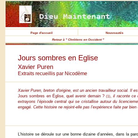
Page d'accueil
Nouveautés
Retour à " Chrétiens en Occident "
Jours sombres en Eglise
Xavier Puren
Extraits recueillis par Nicodème
Xavier Puren, breton d'origine, est un ancien travailleur social. Il 
Jours sombres en Église, quel avenir demain ?
,
il raconte ce 
(1)
extrayons l’épisode central qui se cristallise autour du licenciem
engagé. Cette histoire ne rejoint-elle pas l’expérience faite par bien
L’histoire se déroule sur une bonne dizaine d’années, dans la paro