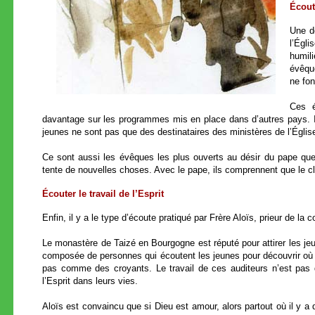
Écout
Une d
l’Égl
humil
évêque
ne fon
Ces é
davantage sur les programmes mis en place dans d’autres pays. I
jeunes ne sont pas que des destinataires des ministères de l’Église
Ce sont aussi les évêques les plus ouverts au désir du pape que l
tente de nouvelles choses. Avec le pape, ils comprennent que le cl
Écouter le travail de l’Esprit
Enfin, il y a le type d’écoute pratiqué par Frère Aloïs, prieur de l
Le monastère de Taizé en Bourgogne est réputé pour attirer les jeu
composée de personnes qui écoutent les jeunes pour découvrir où l
pas comme des croyants. Le travail de ces auditeurs n’est pas d
l’Esprit dans leurs vies.
Aloïs est convaincu que si Dieu est amour, alors partout où il y a d