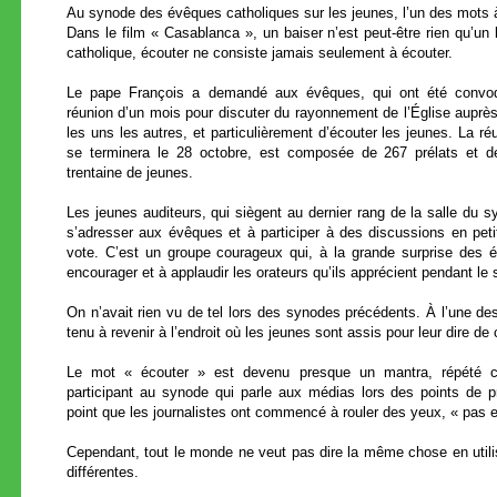
Au synode des évêques catholiques sur les jeunes, l’un des mots à
Dans le film « Casablanca », un baiser n’est peut-être rien qu’un 
catholique, écouter ne consiste jamais seulement à écouter.
Le pape François a demandé aux évêques, qui ont été convo
réunion d’un mois pour discuter du rayonnement de l’Église auprès
les uns les autres, et particulièrement d’écouter les jeunes. La ré
se terminera le 28 octobre, est composée de 267 prélats et d
trentaine de jeunes.
Les jeunes auditeurs, qui siègent au dernier rang de la salle du s
s’adresser aux évêques et à participer à des discussions en peti
vote. C’est un groupe courageux qui, à la grande surprise des 
encourager et à applaudir les orateurs qu’ils apprécient pendant le
On n’avait rien vu de tel lors des synodes précédents. À l’une de
tenu à revenir à l’endroit où les jeunes sont assis pour leur dire de c
Le mot « écouter » est devenu presque un mantra, répété 
participant au synode qui parle aux médias lors des points de p
point que les journalistes ont commencé à rouler des yeux, « pas e
Cependant, tout le monde ne veut pas dire la même chose en utili
différentes.