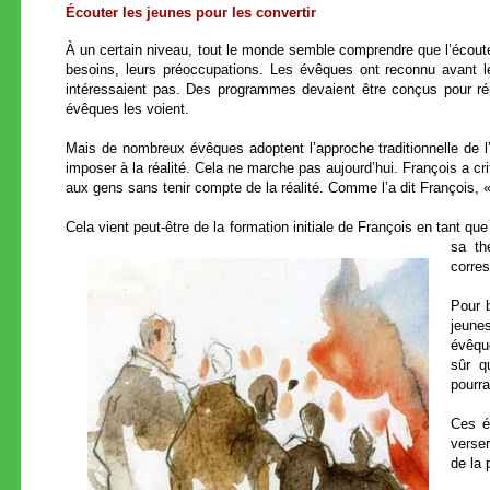
Écouter les jeunes pour les convertir
À un certain niveau, tout le monde semble comprendre que l’écoute 
besoins, leurs préoccupations. Les évêques ont reconnu avant le
intéressaient pas. Des programmes devaient être conçus pour ré
évêques les voient.
Mais de nombreux évêques adoptent l’approche traditionnelle de l’
imposer à la réalité. Cela ne marche pas aujourd’hui. François a c
aux gens sans tenir compte de la réalité. Comme l’a dit François, «
Cela vient peut-être de la formation initiale de François en tant que
sa th
corres
Pour 
jeunes
évêque
sûr q
pourra
Ces é
verser
de la 