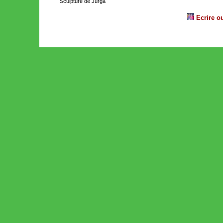
Sculpture de Jurga
Ecrire o