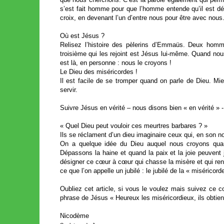
s’est fait homme pour que l’homme entende qu’il est dé
croix, en devenant l’un d’entre nous pour être avec nous. 
Où est Jésus ?
Relisez l’histoire des pèlerins d’Emmaüs. Deux homm
troisième qui les rejoint est Jésus lui-même. Quand nou
est là, en personne : nous le croyons !
Le Dieu des miséricordes !
Il est facile de se tromper quand on parle de Dieu. Mi
servir.
Suivre Jésus en vérité – nous disons bien « en vérité » - 
« Quel Dieu peut vouloir ces meurtres barbares ? »
Ils se réclament d’un dieu imaginaire ceux qui, en son 
On a quelque idée du Dieu auquel nous croyons quan
Dépassons la haine et quand la paix et la joie peuvent ja
désigner ce cœur à cœur qui chasse la misère et qui renc
ce que l’on appelle un jubilé : le jubilé de la « miséric
Oubliez cet article, si vous le voulez mais suivez ce 
phrase de Jésus « Heureux les miséricordieux, ils obtien
Nicodème