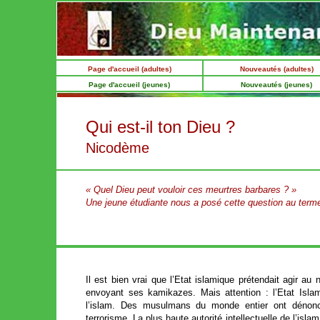
Page d'accueil (adultes)
Nouveautés (adultes)
Page d'accueil (jeunes)
Nouveautés (jeunes)
Qui est-il ton Dieu ?
Nicodème
« Quel Dieu peut vouloir ces meurtres barbares ? »
Une jeune étudiante nous a posé cette question au term
Il est bien vrai que l’Etat islamique prétendait agir a
envoyant ses kamikazes. Mais attention : l’Etat Isla
l’islam. Des musulmans du monde entier ont dénon
terrorisme. La plus haute autorité intellectuelle de l’isl