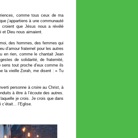
périences, comme tous ceux de ma
ais que j’appartiens à une communauté
 croient que Jésus nous a révélé
 et Dieu nous aimaient.
 de moi, des hommes, des femmes qui
eu d’amour fraternel pour les autres
 ou en rien, comme le chantait Jean
estes de solidarité, de fraternité,
e sens tout proche d’eux comme ils
me la vieille Zorah, me disent : « Tu
verti personne à croire au Christ, à
duits à être à l’écoute des autres.
laquelle je crois. Je crois que dans
était... l’Eglise.