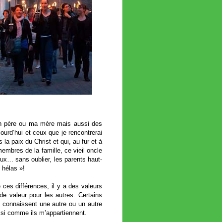
on père ou ma mère mais aussi des
ourd’hui et ceux que je rencontrerai
 paix du Christ et qui, au fur et à
embres de la famille, ce vieil oncle
oux… sans oublier, les parents haut-
 hélas »!
ces différences, il y a des valeurs
de valeur pour les autres. Certains
n connaissent une autre ou un autre
ussi comme ils m’appartiennent.