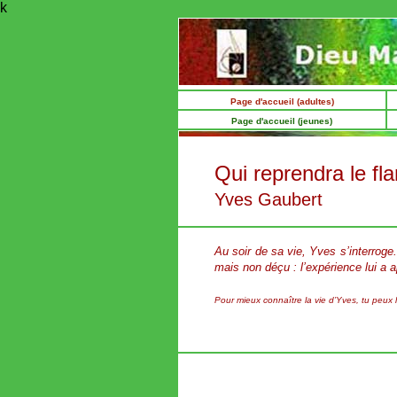
k
Page d'accueil (adultes)
Page d'accueil (jeunes)
Qui reprendra le f
Yves Gaubert
Au soir de sa vie, Yves s’interroge. 
mais non déçu : l’expérience lui a a
Pour mieux connaître la vie d’Yves, tu peux lire 