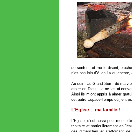
se sentent, et me le disent, proches
n’es pas loin d’Allah ! » ou encore
Au soir - au Grand Soir - de ma vie
croire en Dieu… je ne les ai conve
Ainsi ils m’ont appris à aimer grat
cet autre Espace-Temps où j’entrer
L’Eglise… ma famille !
L’Eglise, c’est aussi pour moi ce
trinitaire et particulièrement en J
des dimanches et s’efforçant de