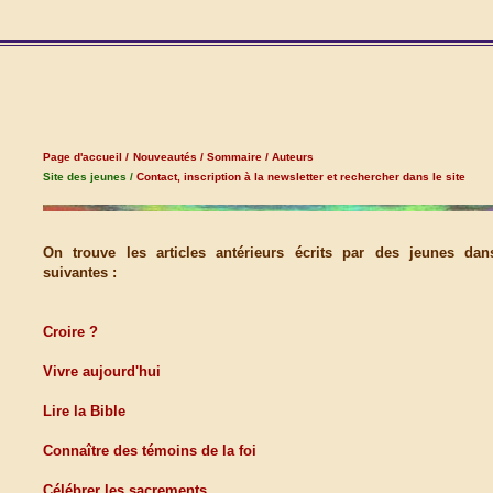
Page d'accueil /
Nouveautés /
Sommaire /
Auteurs
Site des jeunes /
Contact, inscription à la newsletter et rechercher dans le site
On trouve les articles antérieurs écrits par des jeunes dan
suivantes :
Croire ?
Vivre aujourd'hui
Lire la Bible
Connaître des témoins de la foi
Célébrer les sacrements