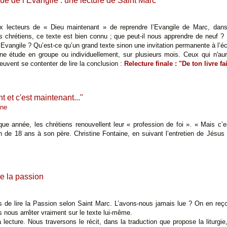
ue de l’Evangile : une lecture de Saint Marc
 lecteurs de « Dieu maintenant » de reprendre l’Evangile de Marc, dans
des chrétiens, ce texte est bien connu ; que peut-il nous apprendre de neuf ?
e Evangile ? Qu’est-ce qu’un grand texte sinon une invitation permanente à l’
'une étude en groupe ou individuellement, sur plusieurs mois. Ceux qui n'au
peuvent se contenter de lire la conclusion :
Relecture finale : "De ton livre fa
nt et c'est maintenant..."
ine
e année, les chrétiens renouvellent leur « profession de foi ». « Mais c’est 
 de 18 ans à son père. Christine Fontaine, en suivant l’entretien de Jésus
 de la passion
de lire la Passion selon Saint Marc. L’avons-nous jamais lue ? On en reçoi
nous arrêter vraiment sur le texte lui-même.
ecture. Nous traversons le récit, dans la traduction que propose la liturgie,