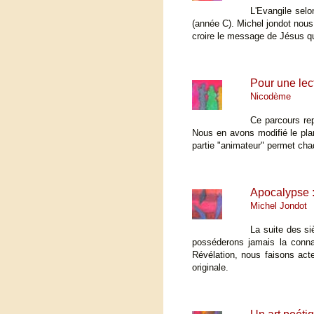
L'Evangile selo
(année C). Michel jondot nous 
croire le message de Jésus que
Pour une lec
Nicodème
Ce parcours rep
Nous en avons modifié le pla
partie "animateur" permet chaq
Apocalypse :
Michel Jondot
La suite des si
posséderons jamais la connai
Révélation, nous faisons act
originale.