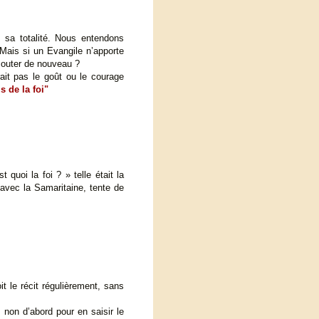
 sa totalité. Nous entendons
 Mais si un Evangile n’apporte
écouter de nouveau ?
rait pas le goût ou le courage
is de la foi"
quoi la foi ? » telle était la
 avec la Samaritaine, tente de
t le récit régulièrement, sans
 non d’abord pour en saisir le