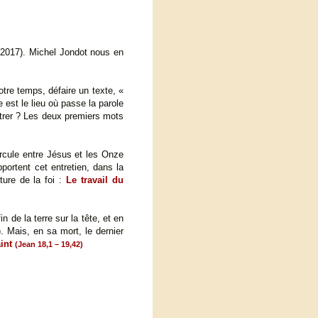
 (2017). Michel Jondot nous en
tre temps, défaire un texte, «
 est le lieu où passe la parole
ntrer ? Les deux premiers mots
rcule entre Jésus et les Onze
portent cet entretien, dans la
ture de la foi :
Le travail du
n de la terre sur la tête, et en
. Mais, en sa mort, le dernier
aint
(Jean 18,1 – 19,42)