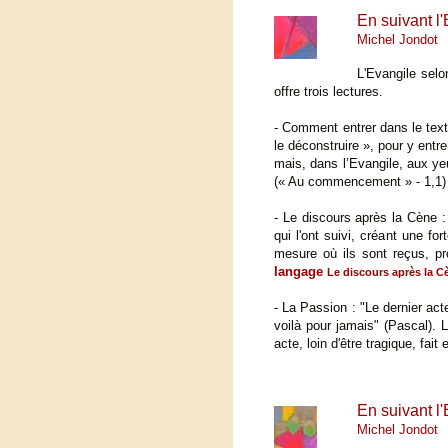
En suivant l
Michel Jondot
L'Evangile selo
offre trois lectures.
- Comment entrer dans le text
le déconstruire », pour y entr
mais, dans l’Evangile, aux ye
(« Au commencement » - 1,1) n
- Le discours après la Cène 
qui l'ont suivi, créant une f
mesure où ils sont reçus, pr
langage
Le discours après la Cè
- La Passion : "Le dernier acte
voilà pour jamais" (Pascal). 
acte, loin d'être tragique, fai
En suivant l
Michel Jondot