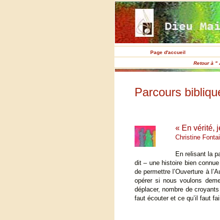
Page d'accueil
Retour à " 
Parcours bibliqu
« En vérité, 
Christine Fonta
En relisant la 
dit – une histoire bien connue
de permettre l’Ouverture à l’A
opérer si nous voulons demeu
déplacer, nombre de croyants n
faut écouter et ce qu’il faut fai