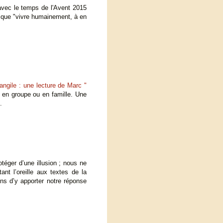
 avec le temps de l'Avent 2015
te que "vivre humainement, à en
angile : une lecture de Marc "
 en groupe ou en famille. Une
.
otéger d’une illusion ; nous ne
nt l’oreille aux textes de la
ns d’y apporter notre réponse