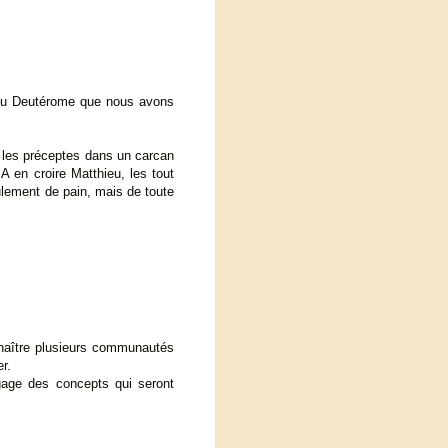
e du Deutérome que nous avons
s les préceptes dans un carcan
A en croire Matthieu, les tout
ulement de pain, mais de toute
 naître plusieurs communautés
r.
égage des concepts qui seront