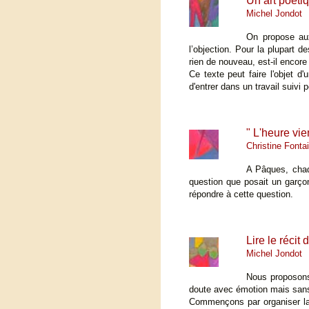
Un art poétiq
Michel Jondot
On propose aux
l’objection. Pour la plupart 
rien de nouveau, est-il encor
Ce texte peut faire l'objet d
d'entrer dans un travail suivi 
" L'heure vie
Christine Fonta
A Pâques, chaqu
question que posait un garçon
répondre à cette question.
Lire le récit
Michel Jondot
Nous proposons 
doute avec émotion mais sans 
Commençons par organiser la l