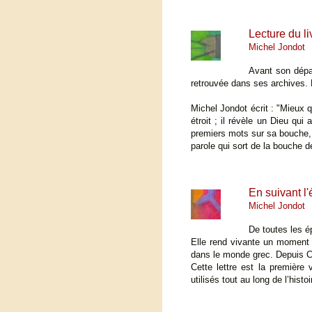
Lecture du l
Michel Jondot
Avant son dépa
retrouvée dans ses archives. 
Michel Jondot écrit : "Mieux 
étroit ; il révèle un Dieu qu
premiers mots sur sa bouche, 
parole qui sort de la bouche d
En suivant l
Michel Jondot
De toutes les é
Elle rend vivante un moment 
dans le monde grec. Depuis Cori
Cette lettre est la première
utilisés tout au long de l’histo