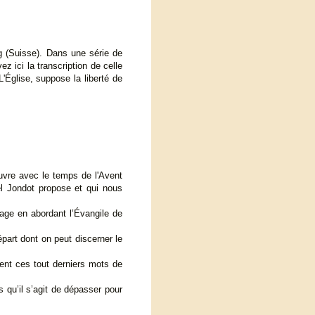
rg (Suisse). Dans une série de
z ici la transcription de celle
L'Église, suppose la liberté de
ouvre avec le temps de l'Avent
l Jondot propose et qui nous
gage en abordant l’Évangile de
épart dont on peut discerner le
sent ces tout derniers mots de
 qu’il s’agit de dépasser pour