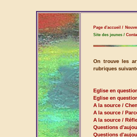
Page d'accueil /
Nouve
Site des jeunes /
Contac
On trouve les ar
rubriques suivant
Eglise en questio
Eglise en questio
A la source / Chem
A la source / Parc
A la source / Réfl
Questions d'aujou
Questions d'aujour