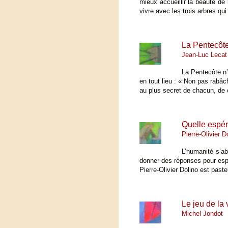
mieux accueillir la beauté de
vivre avec les trois arbres qu
La Pentecôte,
Jean-Luc Lecat
La Pentecôte n’e
en tout lieu : « Non pas rabâ
au plus secret de chacun, de 
Quelle espér
Pierre-Olivier D
L’humanité s’ab
donner des réponses pour esp
Pierre-Olivier Dolino est paste
Le jeu de la 
Michel Jondot