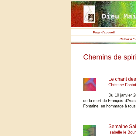
Page d'accueil
Retour à " 
Chemins de spiri
Le chant des
Christine Fonta
Du 10 janvier 2
de la mort de François d'Assi
Fontaine, en hommage à tous l
Semaine Sain
Isabelle le Bou