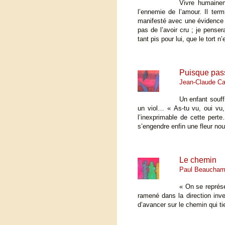
Vivre humainem
l’ennemie de l’amour. Il term
manifesté avec une évidence p
pas de l’avoir cru ; je pense
tant pis pour lui, que le tort 
Puisque pas
Jean-Claude Ca
Un enfant souff
un viol… « As-tu vu, oui vu, 
l’inexprimable de cette perte
s’engendre enfin une fleur no
Le chemin
Paul Beaucha
« On se représe
ramené dans la direction inve
d’avancer sur le chemin qui tie