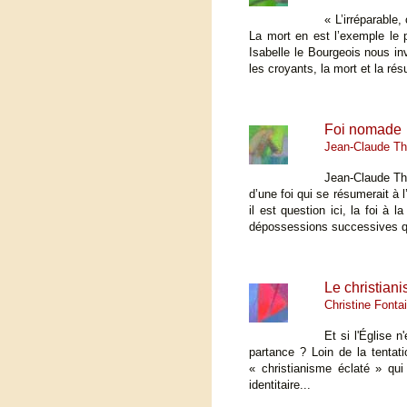
« L’irréparable,
La mort en est l’exemple le 
Isabelle le Bourgeois nous inv
les croyants, la mort et la rés
Foi nomade
Jean-Claude T
Jean-Claude Thom
d’une foi qui se résumerait à 
il est question ici, la foi 
dépossessions successives qu
Le christiani
Christine Fonta
Et si l'Église 
partance ? Loin de la tentat
« christianisme éclaté » qui
identitaire...