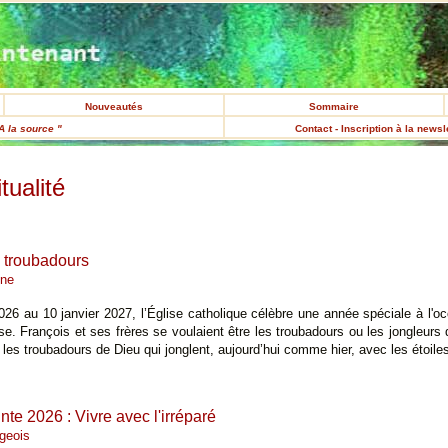
Nouveautés
Sommaire
A la source "
Contact - Inscription à la newsl
tualité
 troubadours
ine
026 au 10 janvier 2027, l’Église catholique célèbre une année spéciale à l'o
se. François et ses frères se voulaient être les troubadours ou les jongleurs 
es troubadours de Dieu qui jonglent, aujourd’hui comme hier, avec les étoile
te 2026 : Vivre avec l'irréparé
rgeois