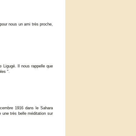
t pour nous un ami très proche,
e Ligugé. Il nous rappelle que
les ".
décembre 1916 dans le Sahara
 une très belle méditation sur