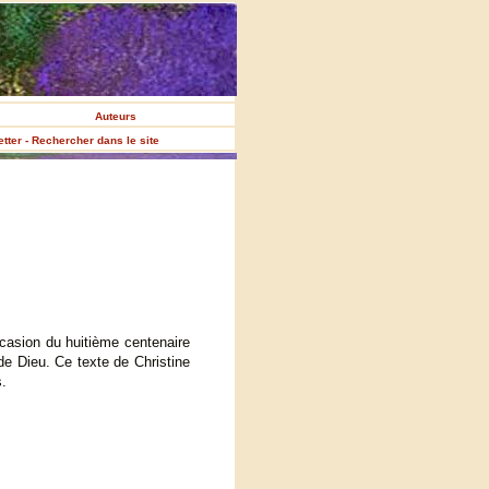
Auteurs
etter - Rechercher dans le site
ccasion du huitième centenaire
de Dieu. Ce texte de Christine
s.