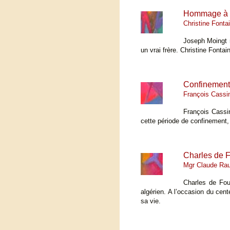
Hommage à 
Christine Fonta
Joseph Moingt n
un vrai frère. Christine Fontai
Confinement
François Cassi
François Cassin
cette période de confinement, 
Charles de 
Mgr Claude Rau
Charles de Fou
algérien. A l’occasion du cen
sa vie.