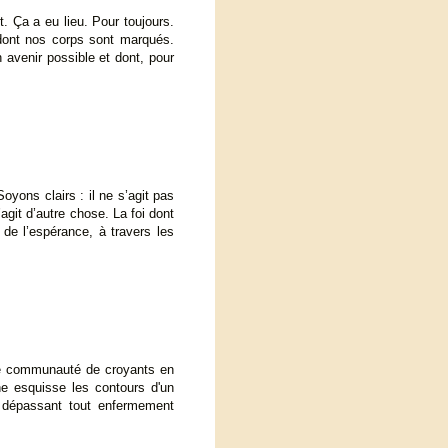
it. Ça a eu lieu. Pour toujours.
 dont nos corps sont marqués.
n avenir possible et dont, pour
oyons clairs : il ne s’agit pas
agit d’autre chose. La foi dont
de l’espérance, à travers les
 une communauté de croyants en
ne esquisse les contours d'un
en dépassant tout enfermement