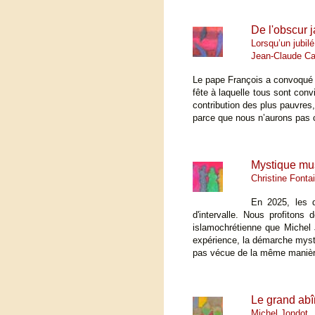
De l'obscur ja
Lorsqu’un jubilé
Jean-Claude Ca
Le pape François a convoqué u
fête à laquelle tous sont conv
contribution des plus pauvre
parce que nous n’aurons pas 
Mystique mus
Christine Fonta
En 2025, les 
d'intervalle. Nous profitons 
islamochrétienne que Michel 
expérience, la démarche mysti
pas vécue de la même manière
Le grand abî
Michel Jondot