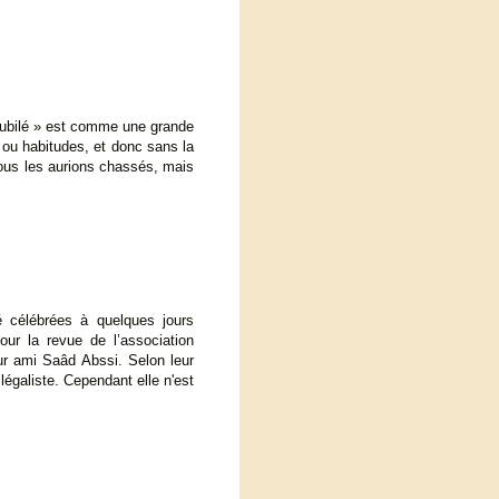
 jubilé » est comme une grande
s ou habitudes, et donc sans la
ous les aurions chassés, mais
 célébrées à quelques jours
pour la revue de l’association
ur ami Saâd Abssi. Selon leur
égaliste. Cependant elle n'est