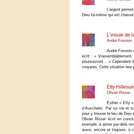
L'argent permet 
Dieu lui-même qui est chassé. L
L'inouïe de l
André Fossion
André Fossion ne
écrit : « Vraisemblablement,
poursuivront… » Cependant il
croyants. Cette situation leur 
Etty Hillesum
Olivier Risser
Esther « Etty 
d’Auschwitz. Par sa vie et son
pour y trouver le lieu de Dieu
Olivier Risser écrit en con
exemple, à aimer par-delà nos
aussi, encore et toujours, à 