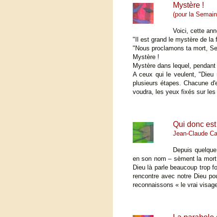
Mystère !
(pour la Semain
Voici, cette ann
"Il est grand le mystère de la f
"Nous proclamons ta mort, Sei
Mystère !
Mystère dans lequel, pendant tr
A ceux qui le veulent, "Dieu
plusieurs étapes. Chacune d'e
voudra, les yeux fixés sur les
Qui donc est
Jean-Claude Ca
Depuis quelque
en son nom – sèment la mort, 
Dieu là parle beaucoup trop fo
rencontre avec notre Dieu pou
reconnaissons « le vrai visag