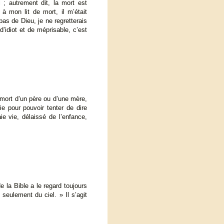
 ; autrement dit, la mort est
 à mon lit de mort, il m’était
as de Dieu, je ne regretterais
’idiot et de méprisable, c’est
 mort d’un père ou d’une mère,
ie pour pouvoir tenter de dire
ie vie, délaissé de l’enfance,
 la Bible a le regard toujours
seulement du ciel. » Il s’agit