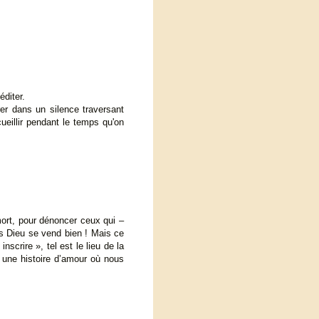
éditer.
er dans un silence traversant
ueillir pendant le temps qu'on
ort, pour dénoncer ceux qui –
ns Dieu se vend bien ! Mais ce
scrire », tel est le lieu de la
e une histoire d’amour où nous