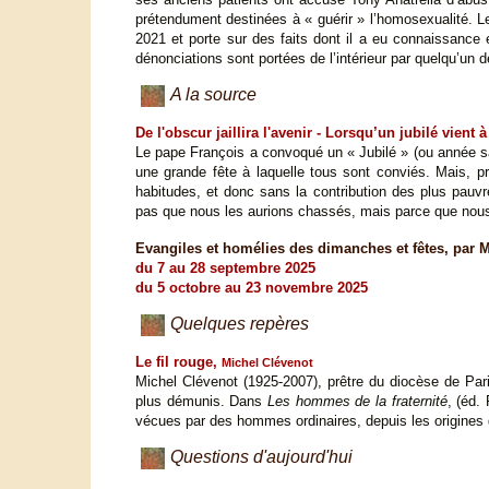
prétendument destinées à « guérir » l’homosexualité. L
2021 et porte sur des faits dont il a eu connaissance
dénonciations sont portées de l’intérieur par quelqu’un
A la source
De l'obscur jaillira l'avenir - Lorsqu’un jubilé vient à
Le pape François a convoqué un « Jubilé » (ou année sa
une grande fête à laquelle tous sont conviés. Mais, pr
habitudes, et donc sans la contribution des plus pauv
pas que nous les aurions chassés, mais parce que nous
Evangiles et homélies des dimanches et fêtes, par M
du 7 au 28 septembre 2025
du 5 octobre au 23 novembre 2025
Quelques repères
Le fil rouge,
Michel Clévenot
Michel Clévenot (1925-2007), prêtre du diocèse de P
plus démunis. Dans
Les hommes de la fraternité
, (éd.
vécues par des hommes ordinaires, depuis les origines d
Questions d'aujourd'hui