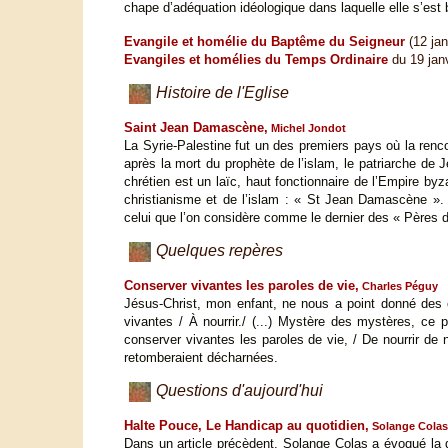
chape d’adéquation idéologique dans laquelle elle s’est
Evangile et homélie du Baptême du Seigneur
(12 ja
Evangiles et homélies du Temps Ordinaire
du 19 jan
Histoire de l'Eglise
Saint Jean Damascène,
Michel Jondot
La Syrie-Palestine fut un des premiers pays où la renc
après la mort du prophète de l’islam, le patriarche de
chrétien est un laïc, haut fonctionnaire de l’Empire by
christianisme et de l’islam : « St Jean Damascène ». (
celui que l’on considère comme le dernier des « Pères d
Quelques repères
Conserver vivantes les paroles de vie,
Charles Péguy
Jésus-Christ, mon enfant, ne nous a point donné des 
vivantes / À nourrir./ (...) Mystère des mystères, ce p
conserver vivantes les paroles de vie, / De nourrir de
retomberaient décharnées.
Questions d'aujourd'hui
Halte Pouce, Le Handicap au quotidien,
Solange Colas
Dans un article précèdent, Solange Colas a évoqué la q