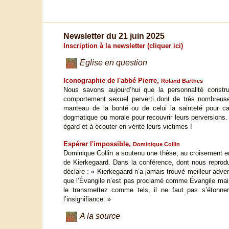
Newsletter du 21 juin 2025
Inscription à la newsletter (cliquer ici)
Eglise en question
Iconographie de l'abbé Pierre,
Roland Barthes
Nous savons aujourd’hui que la personnalité constr
comportement sexuel perverti dont de très nombreuse
manteau de la bonté ou de celui la sainteté pour cac
dogmatique ou morale pour recouvrir leurs perversions.
égard et à écouter en vérité leurs victimes !
Espérer l'impossible,
Dominique Collin
Dominique Collin a soutenu une thèse, au croisement entr
de Kierkegaard. Dans la conférence, dont nous reproduis
déclare : « Kierkegaard n’a jamais trouvé meilleur adve
que l’Évangile n’est pas proclamé comme Évangile mais
le transmettez comme tels, il ne faut pas s’étonn
l’insignifiance. »
A la source