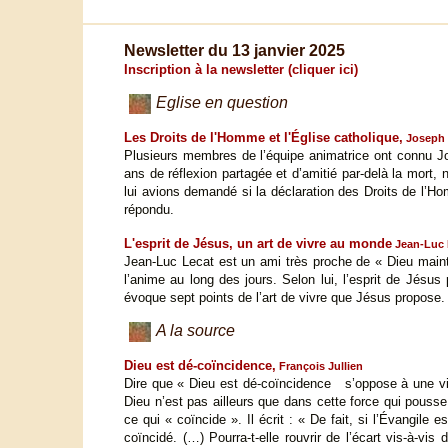
Newsletter du 13 janvier 2025
Inscription à la newsletter (cliquer ici)
Eglise en question
Les Droits de l'Homme et l'Église catholique,
Joseph 
Plusieurs membres de l’équipe animatrice ont connu J
ans de réflexion partagée et d’amitié par-delà la mort
lui avions demandé si la déclaration des Droits de l’Hom
répondu.
L'esprit de Jésus, un art de vivre au monde
Jean-Luc 
Jean-Luc Lecat est un ami très proche de « Dieu mainten
l’anime au long des jours. Selon lui, l’esprit de Jésus 
évoque sept points de l’art de vivre que Jésus propose.
A la source
Dieu est dé-coïncidence,
François Jullien
Dire que « Dieu est dé-coïncidence s’oppose à une vi
Dieu n’est pas ailleurs que dans cette force qui pousse 
ce qui « coïncide ». Il écrit : « De fait, si l’Évangile 
coïncidé. (…) Pourra-t-elle rouvrir de l’écart vis-à-vis