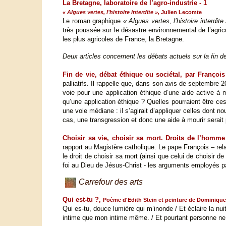
La Bretagne, laboratoire de l’agro-industrie - 1
« Algues vertes, l’histoire interdite »,
Julien Lecomte
Le roman graphique
« Algues vertes, l’histoire interdite
très poussée sur le désastre environnemental de l’agric
les plus agricoles de France, la Bretagne.
Deux articles concernent les débats actuels sur la fin de
Fin de vie, débat éthique ou sociétal, par Françoi
palliatifs. Il rappelle que, dans son avis de septembre 2
voie pour une application éthique d’une aide active à m
qu’une application éthique ? Quelles pourraient être ces 
une voie médiane : il s’agirait d’appliquer celles dont n
cas, une transgression et donc une aide à mourir serait 
Choisir sa vie, choisir sa mort. Droits de l’homme
rapport au Magistère catholique. Le pape François – rel
le droit de choisir sa mort (ainsi que celui de choisir
foi au Dieu de Jésus-Christ - les arguments employés par 
Carrefour des arts
Qui est-tu ?,
Poème d'Edith Stein et peinture de Dominiqu
Qui es-tu, douce lumière qui m’inonde / Et éclaire la n
intime que mon intime même. / Et pourtant personne ne 