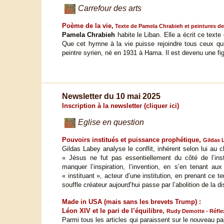
Carrefour des arts
Poème de la vie,
Texte de Pamela Chrabieh et peintures d
Pamela Chrabieh
habite le Liban. Elle a écrit ce text
Que cet hymne à la vie puisse rejoindre tous ceux qu
peintre syrien, né en 1931 à Hama. Il est devenu une fig
Newsletter du 10 mai 2025
Inscription à la newsletter (cliquer ici)
Eglise en question
Pouvoirs institués et puissance prophétique,
Gildas 
Gildas Labey analyse le conflit, inhérent selon lui au ch
« Jésus ne fut pas essentiellement du côté de l’inst
manquer l’inspiration, l’invention, en s’en tenant aux 
« instituant », acteur d’une institution, en prenant ce
souffle créateur aujourd’hui passe par l’abolition de la d
Made in USA (mais sans les brevets Trump) :
Léon XIV et le pari de l’équilibre,
Rudy Demotte - Réfle
Parmi tous les articles qui paraissent sur le nouveau 