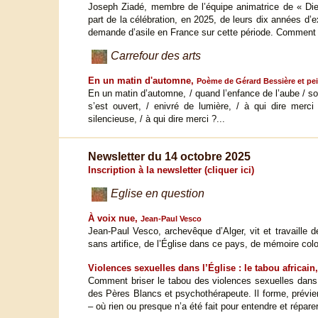
Joseph Ziadé, membre de l’équipe animatrice de « Die
part de la célébration, en 2025, de leurs dix années d’e
demande d’asile en France sur cette période. Comment l
Carrefour des arts
En un matin d'automne,
Poème de Gérard Bessière et pe
En un matin d’automne, / quand l’enfance de l’aube / souri
s’est ouvert, / enivré de lumière, / à qui dire merci 
silencieuse, / à qui dire merci ?...
Newsletter du 14 octobre 2025
Inscription à la newsletter (cliquer ici)
Eglise en question
À voix nue,
Jean-Paul Vesco
Jean-Paul Vesco, archevêque d’Alger, vit et travaille de
sans artifice, de l’Église dans ce pays, de mémoire colon
Violences sexuelles dans l’Église : le tabou africain
Comment briser le tabou des violences sexuelles dans 
des Pères Blancs et psychothérapeute. Il forme, prévient 
– où rien ou presque n’a été fait pour entendre et répare