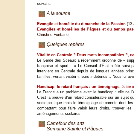
suivant.
A la source
Evangile et homélie du dimanche de la Passion
(13 
Evangiles et homélies de Pâques et du temps pasc
Christine Fontaine
Quelques repères
Vitalité en Centrale ? Deux mots incompatibles ?,
Is
Le Garde des Sceaux a récemment ordonné de « supprim
française et sport… » Le Conseil d’État a été saisi p
intervient en Centrale depuis de longues années pri
familles, venant visiter « leurs » détenus… Nous lui a
Handicap, le retard français : un témoignage,
Julien 
La France a un problème avec le handicap : elle ne l’a
C’est la preuve d’un retard considérable sur un sujet q
socio-politique mais le témoignage de parents dont les
combattant pour faire valoir leurs droits, trouver le
aménagements scolaires.
Carrefour des arts
Semaine Sainte et Pâques