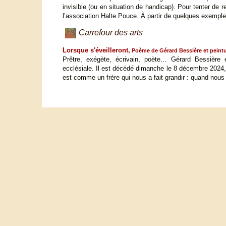
invisible (ou en situation de handicap). Pour tenter de r
l’association Halte Pouce. À partir de quelques exemples,
Carrefour des arts
Lorsque s'éveilleront,
Poème de Gérard Bessière et peint
Prêtre, exégète, écrivain, poète… Gérard Bessière ent
ecclésiale. Il est décédé dimanche le 8 décembre 2024, à
est comme un frère qui nous a fait grandir : quand nou