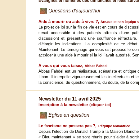
Evangiles et homélies des dimanches et fêtes suiva
Questions d'aujourd'hui
Aide à mourir ou aide à vivre ?,
Arnaud et son équipe 
Le projet de loi sur la fin de vie est en cours de discus
serait accessible à des patients atteints d’une pa
discussion) et présentant une souffrance réfractai
d’élargir les indications. La complexité de ce déba
Maintenant. Le témoignage qui vous est proposé le confi
accéder à une aide à mourir si la loi l’avait autorisé. S
À vous qui vous taisez,
Abbas Fahdel
Abbas Fahdel est un réalisateur, scénariste et critique d
Liban. Il interpelle vigoureusement les intellectuels et 
la conscience, du questionnement, du doute, de la com
Newsletter du 11 avril 2025
Inscription à la newsletter (cliquer ici)
Eglise en question
Le fascisme ne passera pas ?,
L'équipe animatrice
Depuis l’élection de Donald Trump à la Maison Blanch
« Dieu maintenant » se sont réunis pour s’aider à sortir 