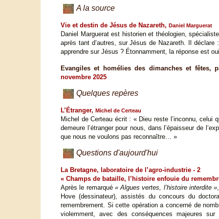
A la source
Vie et destin de Jésus de Nazareth,
Daniel Marguerat
Daniel Marguerat est historien et théologien, spécialiste 
après tant d’autres, sur Jésus de Nazareth. Il déclare
apprendre sur Jésus ? Étonnamment, la réponse est oui
Evangiles et homélies des dimanches et fêtes, p
novembre 2025
Quelques repères
L’Étranger,
Michel de Certeau
Michel de Certeau écrit : « Dieu reste l’inconnu, celu
demeure l’étranger pour nous, dans l’épaisseur de l’ex
que nous ne voulons pas reconnaître… »
Questions d'aujourd'hui
La Bretagne, laboratoire de l’agro-industrie - 2
« Champs de bataille, l’histoire enfouie du rememb
Après le remarqué
« Algues vertes, l’histoire interdite »
Hove (dessinateur), assistés du concours du doctora
remembrement. Si cette opération a concerné de nombreu
violemment, avec des conséquences majeures sur l