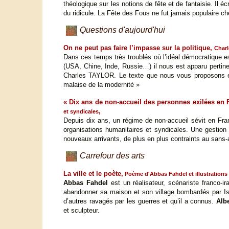
théologique sur les notions de fête et de fantaisie. Il é
du ridicule. La Fête des Fous ne fut jamais populaire ch
Questions d'aujourd'hui
On ne peut pas faire l’impasse sur la politique,
Charl
Dans ces temps très troublés où l’idéal démocratique 
(USA, Chine, Inde, Russie…) il nous est apparu pertin
Charles TAYLOR. Le texte que nous vous proposons est
malaise de la modernité »
« Dix ans de non-accueil des personnes exilées en 
,
et syndicales
Depuis dix ans, un régime de non-accueil sévit en Fran
organisations humanitaires et syndicales. Une gestion 
nouveaux arrivants, de plus en plus contraints au sans-
Carrefour des arts
La ville et le poète,
Poème d'Abbas Fahdel et illustrations 
Abbas Fahdel
est un réalisateur, scénariste franco-ir
abandonner sa maison et son village bombardés par Isra
d’autres ravagés par les guerres et qu’il a connus.
Albe
et sculpteur.