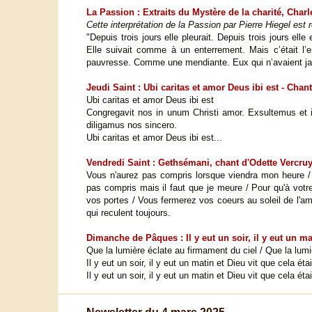
La Passion : Extraits du Mystère de la charité, Char
Cette interprétation de la Passion par Pierre Hiegel es
"Depuis trois jours elle pleurait. Depuis trois jours elle 
Elle suivait comme à un enterrement. Mais c’était l’
pauvresse. Comme une mendiante. Eux qui n’avaient jam
Jeudi Saint : Ubi caritas et amor Deus ibi est - Chan
Ubi caritas et amor Deus ibi est
Congregavit nos in unum Christi amor. Exsultemus e
diligamus nos sincero.
Ubi caritas et amor Deus ibi est...
Vendredi Saint : Gethsémani, chant d'Odette Vercru
Vous n'aurez pas compris lorsque viendra mon heure 
pas compris mais il faut que je meure / Pour qu'à votr
vos portes / Vous fermerez vos coeurs au soleil de l'am
qui reculent toujours.
Dimanche de Pâques : Il y eut un soir, il y eut un m
Que la lumière éclate au firmament du ciel / Que la lumièr
Il y eut un soir, il y eut un matin et Dieu vit que cela éta
Il y eut un soir, il y eut un matin et Dieu vit que cela éta